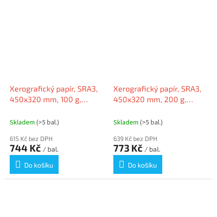
Xerografický papír, SRA3,
Xerografický papír, SRA3,
450x320 mm, 100 g,
450x320 mm, 200 g,
digitální, PRO-DESIGN
digitální, PRO-DESIGN
Skladem
(>5 bal.)
Skladem
(>5 bal.)
615 Kč bez DPH
639 Kč bez DPH
744 Kč
773 Kč
/ bal.
/ bal.
Do košíku
Do košíku