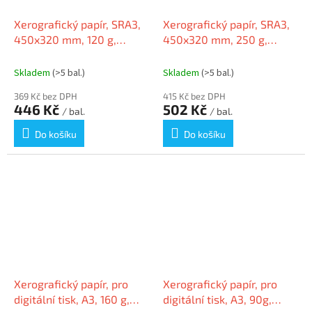
Xerografický papír, SRA3,
Xerografický papír, SRA3,
450x320 mm, 120 g,
450x320 mm, 250 g,
digitální, PRO-DESIGN
digitální, PRO-DESIGN
Skladem
(>5 bal.)
Skladem
(>5 bal.)
369 Kč bez DPH
415 Kč bez DPH
446 Kč
502 Kč
/ bal.
/ bal.
Do košíku
Do košíku
Xerografický papír, pro
Xerografický papír, pro
digitální tisk, A3, 160 g,
digitální tisk, A3, 90g,