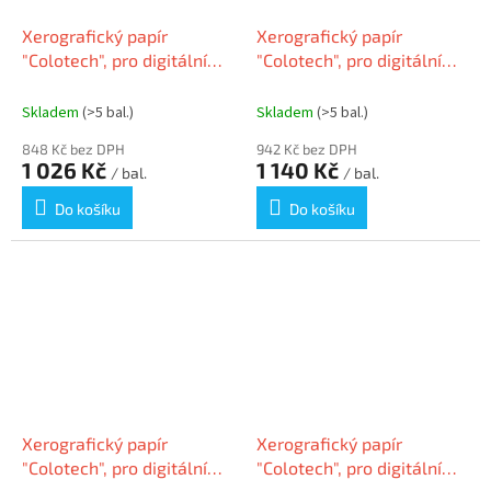
Xerografický papír
Xerografický papír
"Colotech", pro digitální
"Colotech", pro digitální
tisk, A3, 90g, XEROX
tisk, A3, 100g, XEROX
Skladem
(>5 bal.)
Skladem
(>5 bal.)
848 Kč bez DPH
942 Kč bez DPH
1 026 Kč
1 140 Kč
/ bal.
/ bal.
Do košíku
Do košíku
Xerografický papír
Xerografický papír
"Colotech", pro digitální
"Colotech", pro digitální