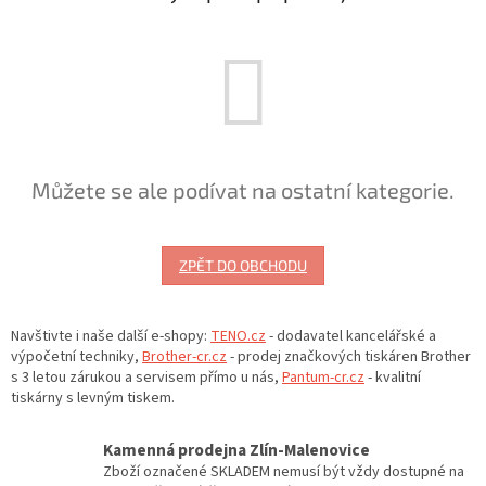
Můžete se ale podívat na ostatní kategorie.
ZPĚT DO OBCHODU
Navštivte i naše další e-shopy:
TENO.cz
- dodavatel kancelářské a
výpočetní techniky,
Brother-cr.cz
- prodej značkových tiskáren Brother
s 3 letou zárukou a servisem přímo u nás,
Pantum-cr.cz
- kvalitní
tiskárny s levným tiskem.
Kamenná prodejna Zlín-Malenovice
Zboží označené SKLADEM nemusí být vždy dostupné na