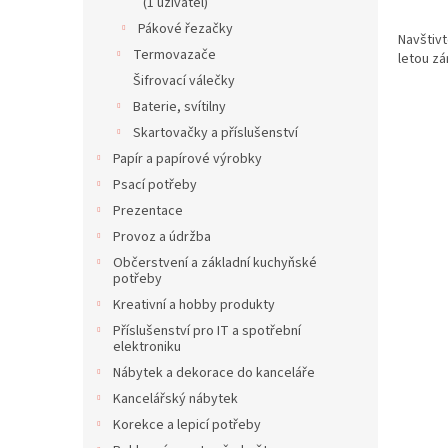
(1 uživatel)
Pákové řezačky
Navštivt
Termovazače
letou zá
Šifrovací válečky
Baterie, svítilny
Skartovačky a příslušenství
Papír a papírové výrobky
Psací potřeby
Prezentace
Provoz a údržba
Občerstvení a základní kuchyňské
potřeby
Kreativní a hobby produkty
Příslušenství pro IT a spotřební
elektroniku
Nábytek a dekorace do kanceláře
Kancelářský nábytek
Korekce a lepicí potřeby