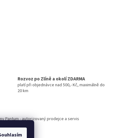
Rozvoz po Zlíně a okolí ZDARMA
platí při objednávce nad 500,- Kč, maximálně do
20 km
árny Pantum - autorizovaný prodejce a servis
Souhlasím