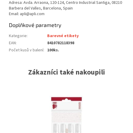
Adresa: Avda. Arraona, 120-124, Centro Industrial Santiga, 08210
Barbera del Valles, Barcelona, Spain
Email: apli@apli.com
Doplňkové parametry
Kategorie
:
Barevné etikety
EAN
:
8410782118398
Počet kusů v balení
:
100ks.
Zákazníci také nakoupili