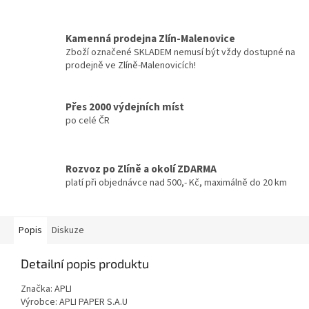
Kamenná prodejna Zlín-Malenovice
Zboží označené SKLADEM nemusí být vždy dostupné na
prodejně ve Zlíně-Malenovicích!
Přes 2000 výdejních míst
po celé ČR
Rozvoz po Zlíně a okolí ZDARMA
platí při objednávce nad 500,- Kč, maximálně do 20 km
Popis
Diskuze
Detailní popis produktu
Značka: APLI
Výrobce: APLI PAPER S.A.U