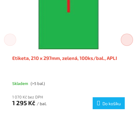
Etiketa, 210 x 297mm, zelená, 100ks/bal., APLI
Skladem
(>5 bal.)
1 070 Kč bez DPH
1 295 Kč
/ bal.
Do košíku