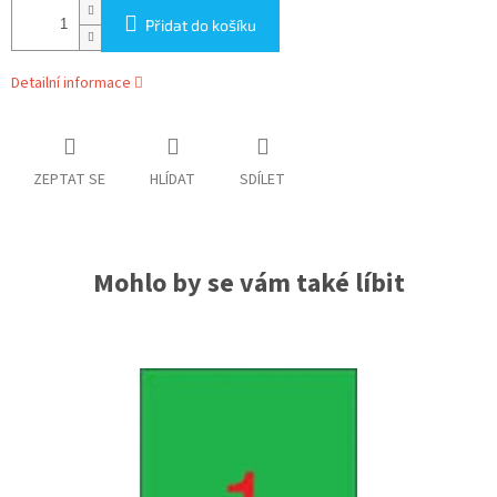
Přidat do košíku
Detailní informace
ZEPTAT SE
HLÍDAT
SDÍLET
Mohlo by se vám také líbit