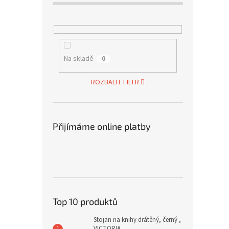
Na skladě
0
ROZBALIT FILTR
Přijímáme online platby
Top 10 produktů
Stojan na knihy drátěný, černý ,
VICTORIA