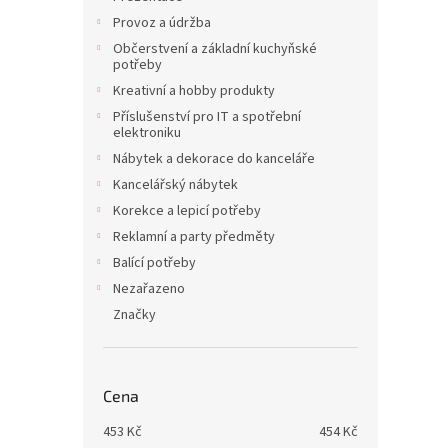
Provoz a údržba
Občerstvení a základní kuchyňské
potřeby
Kreativní a hobby produkty
Příslušenství pro IT a spotřební
elektroniku
Nábytek a dekorace do kanceláře
Kancelářský nábytek
Korekce a lepicí potřeby
Reklamní a party předměty
Balící potřeby
Nezařazeno
Značky
Cena
453
Kč
454
Kč