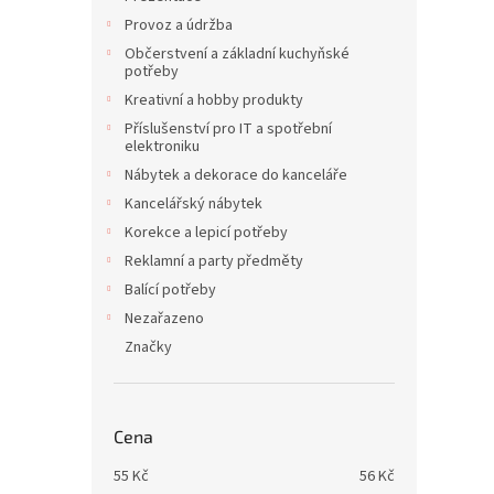
Provoz a údržba
Občerstvení a základní kuchyňské
potřeby
Kreativní a hobby produkty
Příslušenství pro IT a spotřební
elektroniku
Nábytek a dekorace do kanceláře
Kancelářský nábytek
Korekce a lepicí potřeby
Reklamní a party předměty
Balící potřeby
Nezařazeno
Značky
Cena
55
Kč
56
Kč