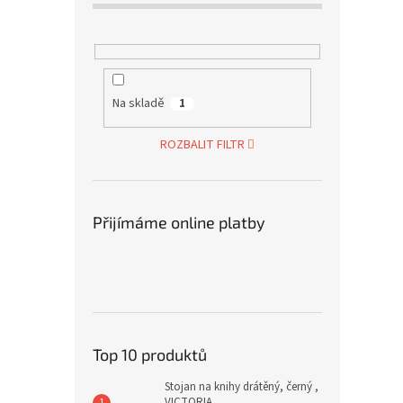
Na skladě
1
ROZBALIT FILTR
Přijímáme online platby
Top 10 produktů
Stojan na knihy drátěný, černý ,
VICTORIA